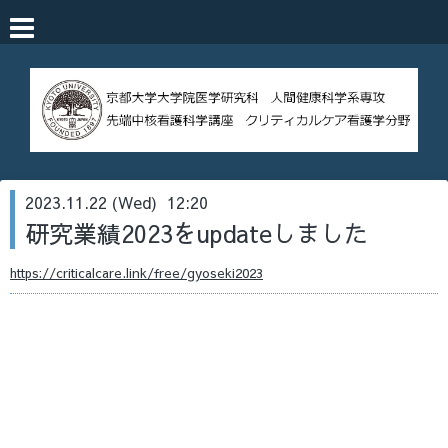
2023.11.22 (Wed) 12:20
研究業績2023をupdateしました
https://criticalcare.link/free/gyoseki2023