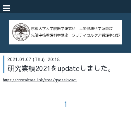
2021.01.07 (Thu) 20:18
研究業績2021をupdateしました。
https://criticalcare.link/free/gyoseki2021
1