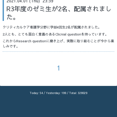
2021.04.01 (Thu) 23:39
R3年度のゼミ生が2名、配属されまし
た。
クリティカルケア看護学分野に学部4回生2名が配属されました。
2人とも、とても面白く意義のあるClicnial questionを持っています。
これからResearch questionに磨き上げ、実際に取り組むことが今から楽
しみです。
1
Today:
54
/ Yesterday:
199
/ Total:
328029