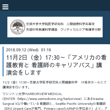
2018.09.12 (Wed) 01:16
11月2日（金）17:30～「アメリカの看
護教育と 看護師のキャリアパス」講
演会をします
11/2（金）17:30～京都大学医学研究科人間健康科学 1F高井ホールにて
講演会を行います。
ワシントン大学HARBORVIEW MEDICAL
CENTER（https://www.uwmedicine.org/harborview）にあるtrauma
Surgical ICUで働いている看護師と、Seattle Pacific Universityの看護師
（ERとUrgent Careが専門、Primary careのARNPの学位あり）より、ア